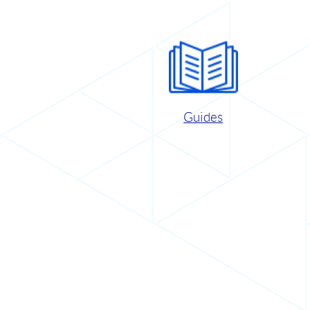
Guides